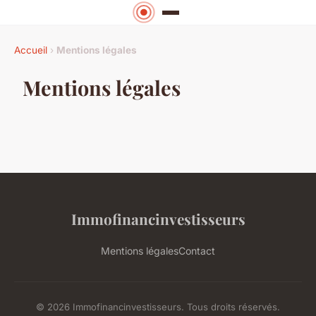
Accueil
›
Mentions légales
Mentions légales
Immofinancinvestisseurs
Mentions légales
Contact
© 2026 Immofinancinvestisseurs. Tous droits réservés.