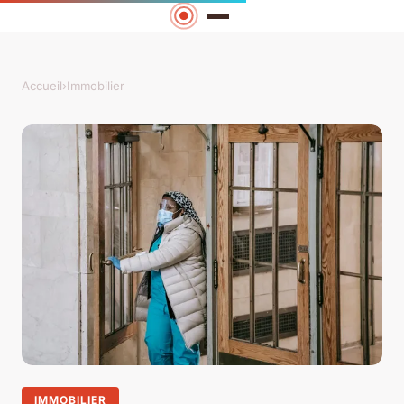
Accueil
›
Immobilier
IMMOBILIER