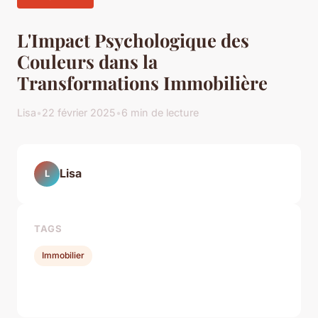
L'Impact Psychologique des
Couleurs dans la
Transformations Immobilière
Lisa
•
22 février 2025
•
6 min de lecture
Lisa
L
TAGS
Immobilier